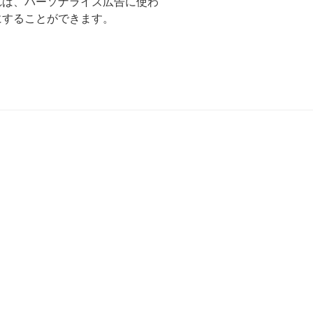
れば、パーソナライズ広告に使わ
効にすることができます。