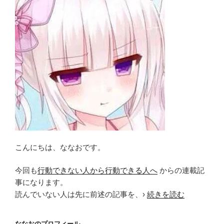
こんにちは、ななおです。
今回も
行動できない人から行動できる人へ
からの連載記
事になります。
読んでいない人は先に前述の記事を、›
続きを読む
ななおのプロフィール