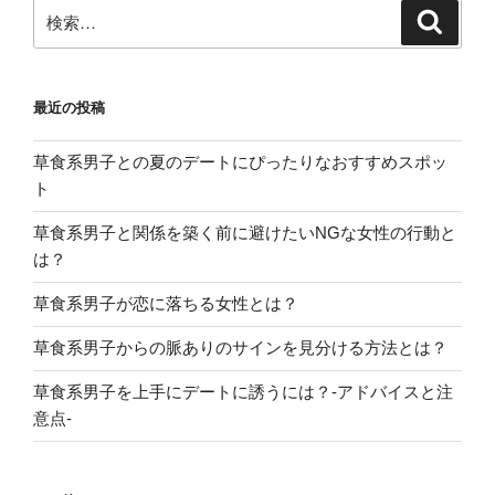
検
検
索
索:
最近の投稿
草食系男子との夏のデートにぴったりなおすすめスポッ
ト
草食系男子と関係を築く前に避けたいNGな女性の行動と
は？
草食系男子が恋に落ちる女性とは？
草食系男子からの脈ありのサインを見分ける方法とは？
草食系男子を上手にデートに誘うには？-アドバイスと注
意点-