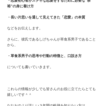
・恋愛初心者がステキな恋愛をするために必要な“余
裕”の身に着け方
・長い片思いを通して見えてきた「恋愛」の本質
などをお伝えします。
さらに、彼氏であるしげちゃんが草食系男子であること
から、
・草食系男子の思考や行動の特徴と、口説き方
についても書いていきます。
これらの情報が少しでも皆さんのお役に立てたらとても
嬉しいです＾＾
ななおのより詳しい３年間の軌跡を知りたい方は、