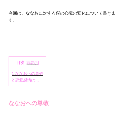
今回は、ななおに対する僕の心境の変化について書きま
す。
目次
[
非表示
]
1
ななおへの尊敬
2
恋愛感情は…
ななおへの尊敬