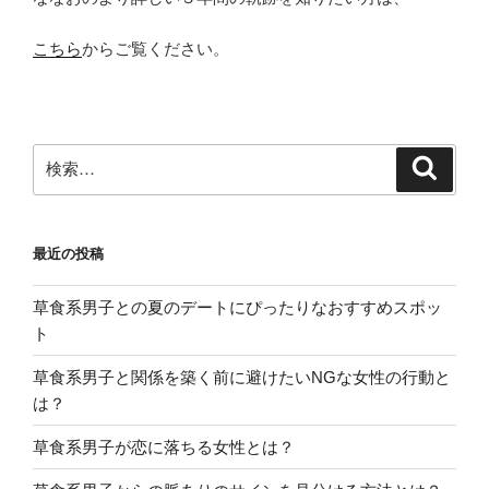
こちら
からご覧ください。
検
検
索
索:
最近の投稿
草食系男子との夏のデートにぴったりなおすすめスポッ
ト
草食系男子と関係を築く前に避けたいNGな女性の行動と
は？
草食系男子が恋に落ちる女性とは？