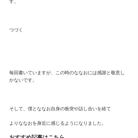
す。
つづく
毎回書いていますが、この時のななおには感謝と敬意し
かないです。
そして、僕とななお自身の衝突や話し合いを経て
よりななおを身近に感じるようになりました。
おすすめ記事はこちら