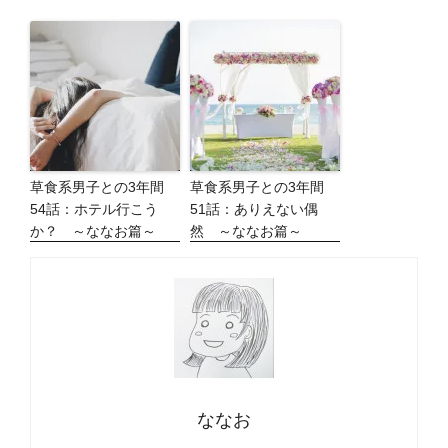
草食系男子との3年間
草食系男子との3年間
54話：ホテル行こう
51話：ありえない偶
か？ ～ななお篇～
然 ～ななお篇～
ななお