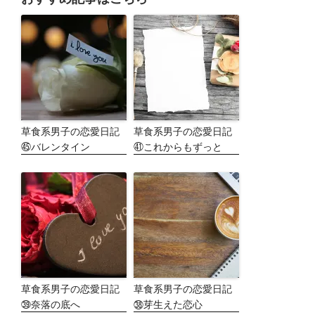
草食系男子の恋愛日記
草食系男子の恋愛日記
㊺バレンタイン
㊶これからもずっと
草食系男子の恋愛日記
草食系男子の恋愛日記
㊴奈落の底へ
㊳芽生えた恋心