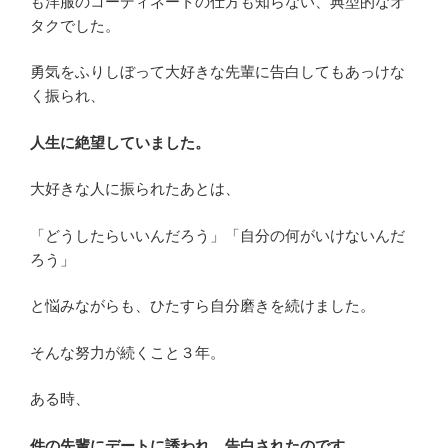
も洋服のコーディネートの仕方も知らない、典型的なオ
タクでした。
勇気をふりしぼって大好きな先輩に告白してもあっけな
く振られ、
人生に絶望していました。
大好きな人に振られたあとは、
「どうしたらいいんだろう」「自分の何がいけないんだ
ろう」
と悩みながらも、ひたすら自分磨きを続けました。
そんな努力が続くこと３年。
ある時、
件の先輩にデートに誘われ、告白されたのです。