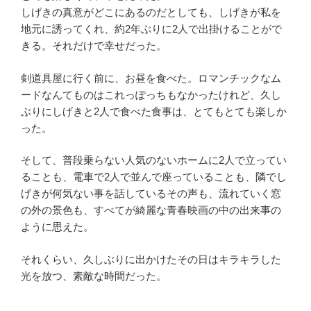
しげきの真意がどこにあるのだとしても、しげきが私を
地元に誘ってくれ、約2年ぶりに2人で出掛けることがで
きる。それだけで幸せだった。
剣道具屋に行く前に、お昼を食べた。ロマンチックなム
ードなんてものはこれっぽっちもなかったけれど、久し
ぶりにしげきと2人で食べた食事は、とてもとても楽しか
った。
そして、普段乗らない人気のないホームに2人で立ってい
ることも、電車で2人で並んで座っていることも、隣でし
げきが何気ない事を話しているその声も、流れていく窓
の外の景色も、すべてが綺麗な青春映画の中の出来事の
ように思えた。
それくらい、久しぶりに出かけたその日はキラキラした
光を放つ、素敵な時間だった。