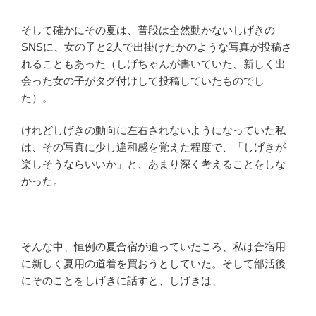
そして確かにその夏は、普段は全然動かないしげきの
SNSに、女の子と2人で出掛けたかのような写真が投稿さ
れることもあった（しげちゃんが書いていた、新しく出
会った女の子がタグ付けして投稿していたものでし
た）。
けれどしげきの動向に左右されないようになっていた私
は、その写真に少し違和感を覚えた程度で、「しげきが
楽しそうならいいか」と、あまり深く考えることをしな
かった。
そんな中、恒例の夏合宿が迫っていたころ、私は合宿用
に新しく夏用の道着を買おうとしていた。そして部活後
にそのことをしげきに話すと、しげきは、