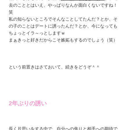
去のこととはいえ、やっぱりなんか面白くないですね！
笑
私の知らないところでそんなことしてたんだ？とか、そ
の子のことはデートに誘ったんだ？とか、今になっても
ちょっとイラ～っとしますｗ
まぁきっと好きだからこそ嫉妬もするのでしょう（笑）
という前置きはさておいて、続きをどうぞ＾＾
2年ぶりの誘い
長く片思いをする中で、自分への焦りと相手への期待で