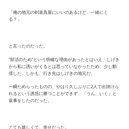
「俺の地元の剣道具屋にいいのあるけど、一緒にく
る？」
と言ったのだった。
”部活のため”という明確な理由があったとはいえ、しげき
から私に誘いがくるとは思っていなかったため、少し動
揺した。しかも、行き先はしげきの地元だ。
一瞬ためらったものの、やはり久しぶりに2人で出掛けら
れるという誘惑に勝つことができず、「うん、いく」と
返事をしたのだった。
とても嬉しくて、幸せだった。