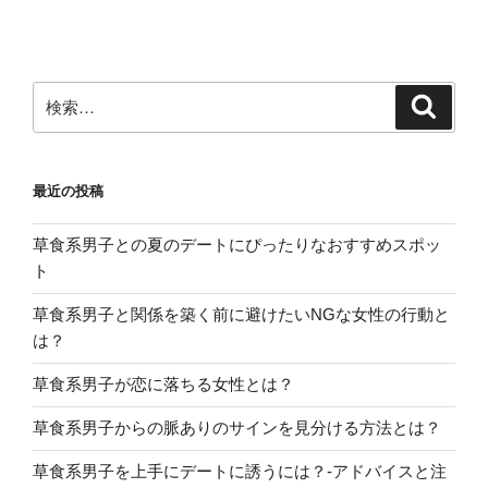
検
検
索
索:
最近の投稿
草食系男子との夏のデートにぴったりなおすすめスポッ
ト
草食系男子と関係を築く前に避けたいNGな女性の行動と
は？
草食系男子が恋に落ちる女性とは？
草食系男子からの脈ありのサインを見分ける方法とは？
草食系男子を上手にデートに誘うには？-アドバイスと注