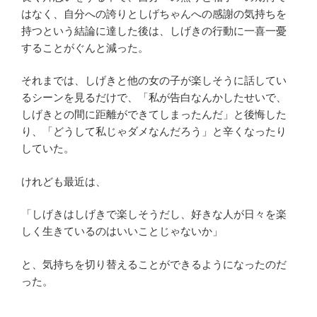
はなく、自分への誇りとしげちゃんへの感謝の気持ちを
持つという結論に達した後は、しげきの行動に一喜一憂
することがぐんと減った。
それまでは、しげきと他の女の子が楽しそうに話してい
るシーンを見るだけで、「私が告白なんかしたせいで、
しげきとの間に距離ができてしまったんだ」と後悔した
り、「どうして私じゃダメなんだろう」と辛くなったり
していた。
けれども最近は、
「しげきはしげきで楽しそうだし、好きな人が日々を楽
しく生きているのはいいことじゃないか」
と、気持ちを切り替えることができるようになったのだ
った。