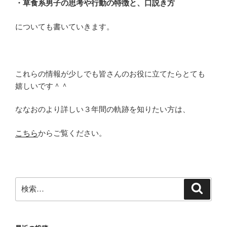
・草食系男子の思考や行動の特徴と、口説き方
についても書いていきます。
これらの情報が少しでも皆さんのお役に立てたらとても
嬉しいです＾＾
ななおのより詳しい３年間の軌跡を知りたい方は、
こちら
からご覧ください。
検
検
索
索: