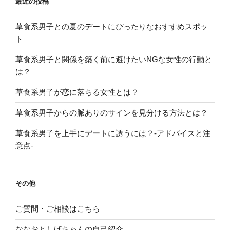
最近の投稿
草食系男子との夏のデートにぴったりなおすすめスポッ
ト
草食系男子と関係を築く前に避けたいNGな女性の行動と
は？
草食系男子が恋に落ちる女性とは？
草食系男子からの脈ありのサインを見分ける方法とは？
草食系男子を上手にデートに誘うには？-アドバイスと注
意点-
その他
ご質問・ご相談はこちら
ななおとしげちゃんの自己紹介