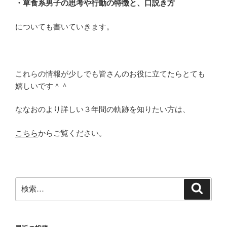
・草食系男子の思考や行動の特徴と、口説き方
についても書いていきます。
これらの情報が少しでも皆さんのお役に立てたらとても
嬉しいです＾＾
ななおのより詳しい３年間の軌跡を知りたい方は、
こちら
からご覧ください。
検
検
索
索: