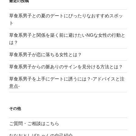
最近の投稿
草食系男子との夏のデートにぴったりなおすすめスポッ
ト
草食系男子と関係を築く前に避けたいNGな女性の行動と
は？
草食系男子が恋に落ちる女性とは？
草食系男子からの脈ありのサインを見分ける方法とは？
草食系男子を上手にデートに誘うには？-アドバイスと注
意点-
その他
ご質問・ご相談はこちら
ななおとしげちゃんの自己紹介