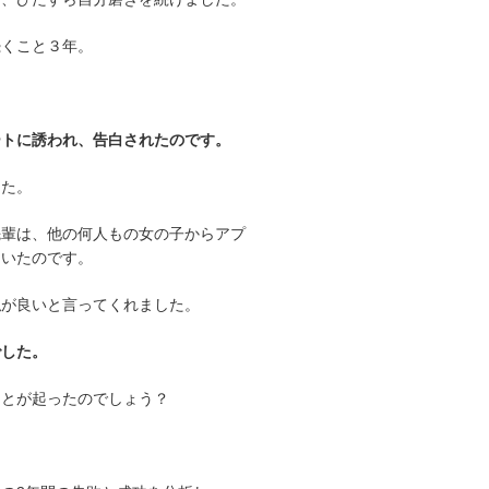
続くこと３年。
ートに誘われ、告白されたのです。
した。
先輩は、他の何人もの女の子からアプ
ていたのです。
私が良いと言ってくれました。
でした。
ことが起ったのでしょう？