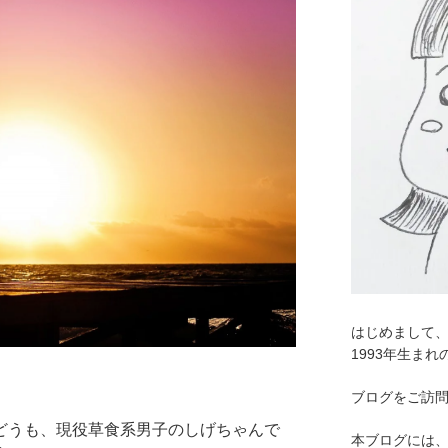
はじめまして
1993年生ま
ブログをご訪
どうも、現役草食系男子のしげちゃんで
本ブログには