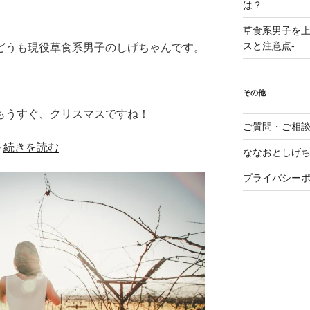
は？
草食系男子を上
スと注意点-
どうも現役草食系男子のしげちゃんです。
その他
もうすぐ、クリスマスですね！
ご質問・ご相
›
続きを読む
ななおとしげ
プライバシー