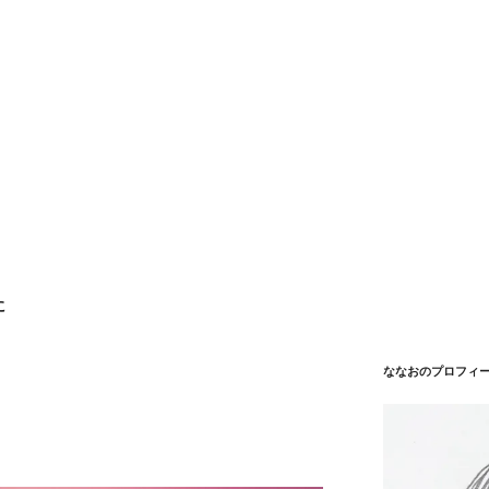
に
ななおのプロフィ