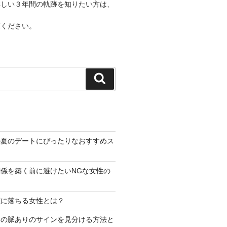
詳しい３年間の軌跡を知りたい方は、
覧ください。
検
索
の夏のデートにぴったりなおすすめス
係を築く前に避けたいNGな女性の
恋に落ちる女性とは？
らの脈ありのサインを見分ける方法と