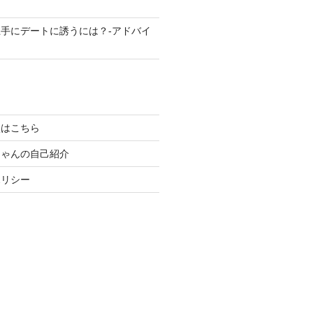
手にデートに誘うには？-アドバイ
談はこちら
ちゃんの自己紹介
ポリシー