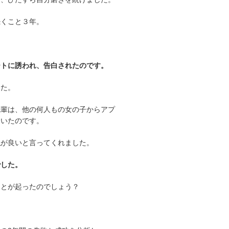
続くこと３年。
ートに誘われ、告白されたのです。
した。
先輩は、他の何人もの女の子からアプ
ていたのです。
私が良いと言ってくれました。
でした。
ことが起ったのでしょう？