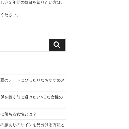
詳しい３年間の軌跡を知りたい方は、
覧ください。
検
索
の夏のデートにぴったりなおすすめス
係を築く前に避けたいNGな女性の
恋に落ちる女性とは？
らの脈ありのサインを見分ける方法と