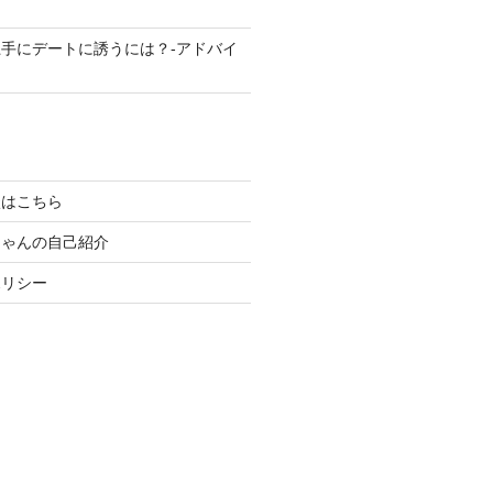
手にデートに誘うには？-アドバイ
談はこちら
ちゃんの自己紹介
ポリシー