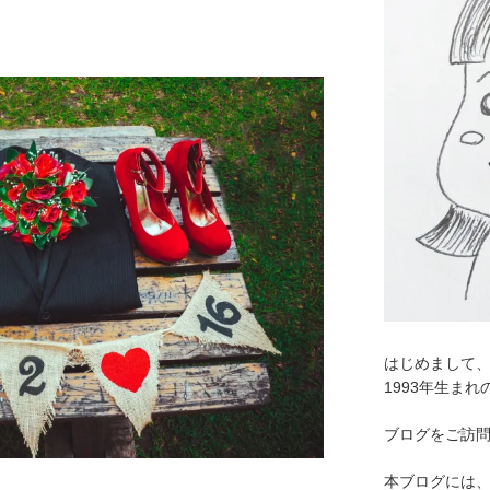
はじめまして
1993年生ま
ブログをご訪
本ブログには