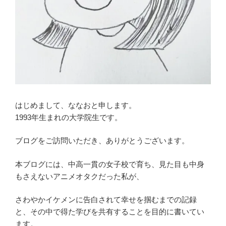
はじめまして、ななおと申します。
1993年生まれの大学院生です。
ブログをご訪問いただき、ありがとうございます。
本ブログには、中高一貫の女子校で育ち、見た目も中身
もさえないアニメオタクだった私が、
さわやかイケメンに告白されて幸せを掴むまでの記録
と、その中で得た学びを共有することを目的に書いてい
ます。