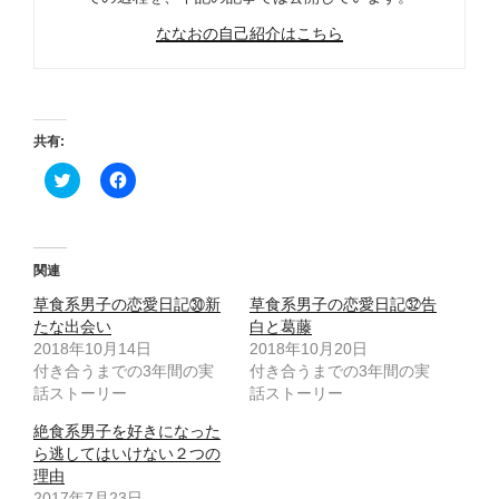
ななおの自己紹介はこちら
共有:
ク
F
リ
a
ッ
c
ク
e
し
b
て
o
T
o
関連
w
k
i
で
草食系男子の恋愛日記㉚新
草食系男子の恋愛日記㉜告
t
共
t
有
たな出会い
白と葛藤
e
す
2018年10月14日
2018年10月20日
r
る
で
に
付き合うまでの3年間の実
付き合うまでの3年間の実
共
は
話ストーリー
有
ク
話ストーリー
(
リ
新
ッ
絶食系男子を好きになった
し
ク
い
し
ら逃してはいけない２つの
ウ
て
理由
ィ
く
ン
だ
2017年7月23日