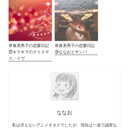
草食系男子の恋愛日記
草食系男子の恋愛日記
㊲キラキラのクリスマ
⑨ななおとサンバ
ス・イヴ
ななお
私は冴えないアニメオタクでしたが、現在は一途で誠実な