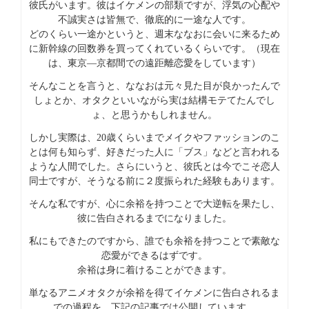
彼氏がいます。彼はイケメンの部類ですが、浮気の心配や
不誠実さは皆無で、徹底的に一途な人です。
どのくらい一途かというと、週末ななおに会いに来るため
に新幹線の回数券を買ってくれているくらいです。（現在
は、東京―京都間での遠距離恋愛をしています）
そんなことを言うと、ななおは元々見た目が良かったんで
しょとか、オタクといいながら実は結構モテてたんでし
ょ、と思うかもしれません。
しかし実際は、20歳くらいまでメイクやファッションのこ
とは何も知らず、好きだった人に「ブス」などと言われる
ような人間でした。さらにいうと、彼氏とは今でこそ恋人
同士ですが、そうなる前に２度振られた経験もあります。
そんな私ですが、心に余裕を持つことで大逆転を果たし、
彼に告白されるまでになりました。
私にもできたのですから、誰でも余裕を持つことで素敵な
恋愛ができるはずです。
余裕は身に着けることができます。
単なるアニメオタクが余裕を得てイケメンに告白されるま
での過程を、下記の記事では公開しています。