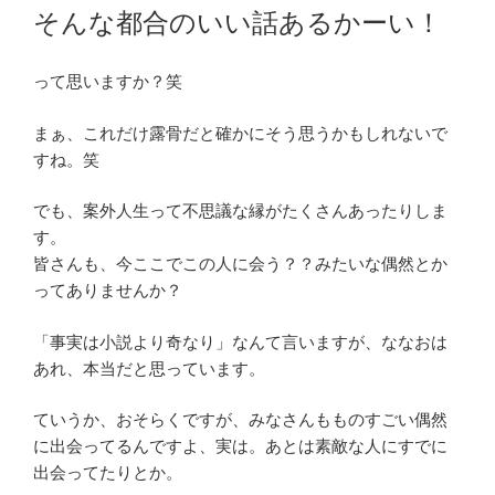
そんな都合のいい話あるかーい！
って思いますか？笑
まぁ、これだけ露骨だと確かにそう思うかもしれないで
すね。笑
でも、案外人生って不思議な縁がたくさんあったりしま
す。
皆さんも、今ここでこの人に会う？？みたいな偶然とか
ってありませんか？
「事実は小説より奇なり」なんて言いますが、ななおは
あれ、本当だと思っています。
ていうか、おそらくですが、みなさんもものすごい偶然
に出会ってるんですよ、実は。あとは素敵な人にすでに
出会ってたりとか。