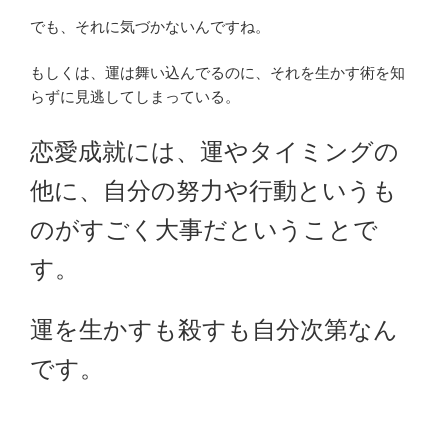
でも、それに気づかないんですね。
もしくは、運は舞い込んでるのに、それを生かす術を知
らずに見逃してしまっている。
恋愛成就には、運やタイミングの
他に、自分の努力や行動というも
のがすごく大事だということで
す。
運を生かすも殺すも自分次第なん
です。