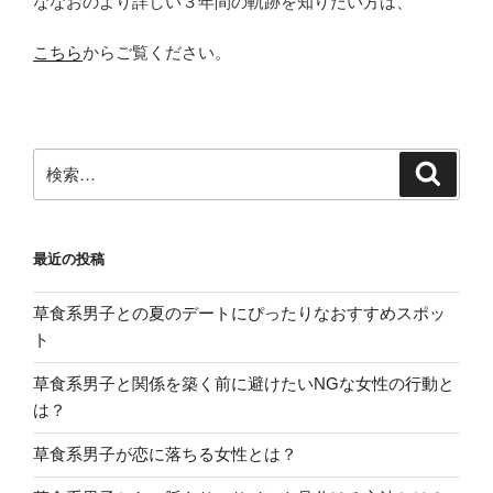
ななおのより詳しい３年間の軌跡を知りたい方は、
こちら
からご覧ください。
検
検
索
索:
最近の投稿
草食系男子との夏のデートにぴったりなおすすめスポッ
ト
草食系男子と関係を築く前に避けたいNGな女性の行動と
は？
草食系男子が恋に落ちる女性とは？