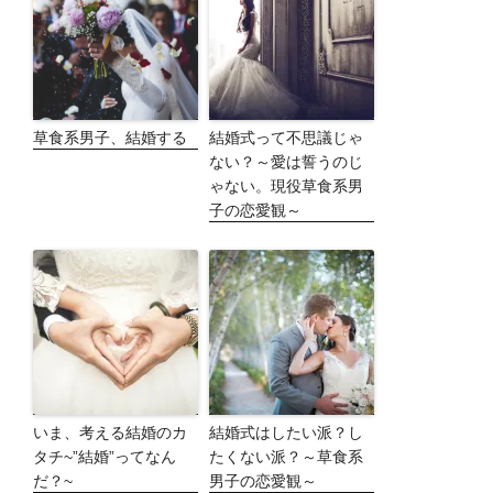
草食系男子、結婚する
結婚式って不思議じゃ
ない？～愛は誓うのじ
ゃない。現役草食系男
子の恋愛観～
いま、考える結婚のカ
結婚式はしたい派？し
タチ~”結婚”ってなん
たくない派？～草食系
だ？~
男子の恋愛観～