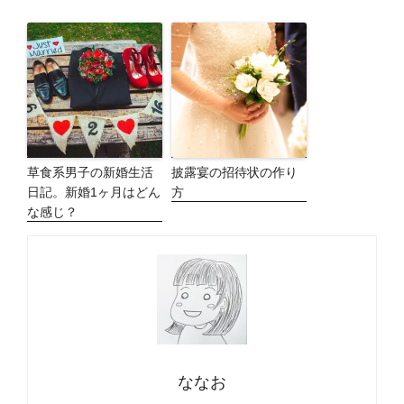
草食系男子の新婚生活
披露宴の招待状の作り
日記。新婚1ヶ月はどん
方
な感じ？
ななお