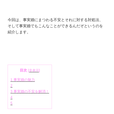
今回は、事実婚にまつわる不安とそれに対する対処法、
そして事実婚でもこんなことができるんだぞというのを
紹介します。
目次
[
非表示
]
1
事実婚の魅力
2
3
事実婚の不安を解消！
4
5