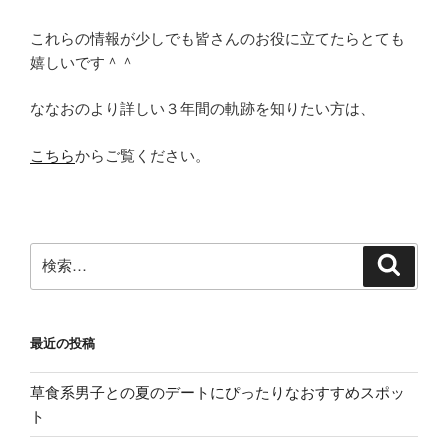
これらの情報が少しでも皆さんのお役に立てたらとても
嬉しいです＾＾
ななおのより詳しい３年間の軌跡を知りたい方は、
こちら
からご覧ください。
検
検
索
索:
最近の投稿
草食系男子との夏のデートにぴったりなおすすめスポッ
ト