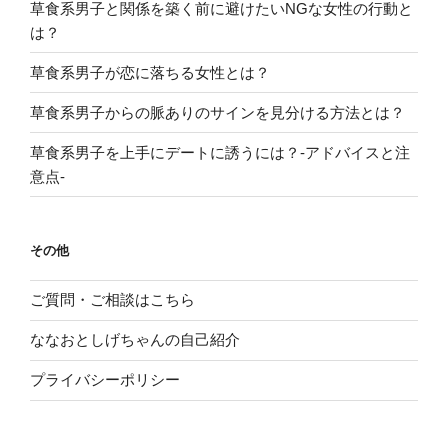
草食系男子と関係を築く前に避けたいNGな女性の行動と
は？
草食系男子が恋に落ちる女性とは？
草食系男子からの脈ありのサインを見分ける方法とは？
草食系男子を上手にデートに誘うには？-アドバイスと注
意点-
その他
ご質問・ご相談はこちら
ななおとしげちゃんの自己紹介
プライバシーポリシー