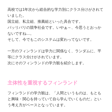
高校では1年次から総合的な学力別にクラス分けがされて
いました。
国立組、私立組、推薦組といった具合です。
バッリバリの競争社会です。いやぁ～、今思うとおっか
ないですね…。
そして、今でもこのシステムは変わってないです。
一方のフィンランドは学力に関係なく、ランダムに、平
等にクラス分けがされています。
次にそのフィンランドの学力観を紹介します。
主体性を重視するフィンランド
フィンランドの学力観は、「
人間というものは、もとも
と興味・関心を持っていて自ら学んでいくものだ
」とい
う考え方がベースとなっています。