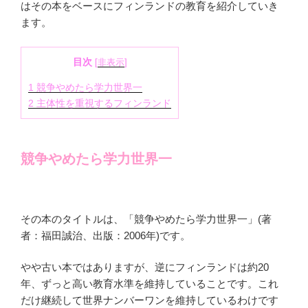
はその本をベースにフィンランドの教育を紹介していき
ます。
目次
[
非表示
]
1
競争やめたら学力世界一
2
主体性を重視するフィンランド
競争やめたら学力世界一
その本のタイトルは、「競争やめたら学力世界一」(著
者：福田誠治、出版：2006年)です。
やや古い本ではありますが、逆にフィンランドは約20
年、ずっと高い教育水準を維持していることです。これ
だけ継続して世界ナンバーワンを維持しているわけです