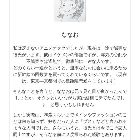
ななお
私は冴えないアニメオタクでしたが、現在は一途で誠実な
彼氏がいます。彼はイケメンの部類ですが、浮気の心配や
不誠実さは皆無で、徹底的に一途な人です。
どのくらい一途かというと、週末ななおに会いに来るため
に新幹線の回数券を買ってくれているくらいです。（現在
は、東京―京都間での遠距離恋愛をしています）
そんなことを言うと、ななおは元々見た目が良かったんで
しょとか、オタクといいながら実は結構モテてたんでし
ょ、と思うかもしれません。
しかし実際は、20歳くらいまでメイクやファッションのこ
とは何も知らず、好きだった人に「ブス」などと言われる
ような人間でした。さらにいうと、彼氏とは今でこそ恋人
同士ですが、そうなる前に２度振られた経験もあります。