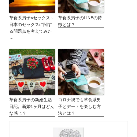
草食系男子×セックス～
草食系男子のLINEの特
日本のセックスに関す
徴とは？
る問題点を考えてみた
～
草食系男子の新婚生活
コロナ禍でも草食系男
日記。新婚1ヶ月はどん
子とデートを楽しむ方
な感じ？
法とは？