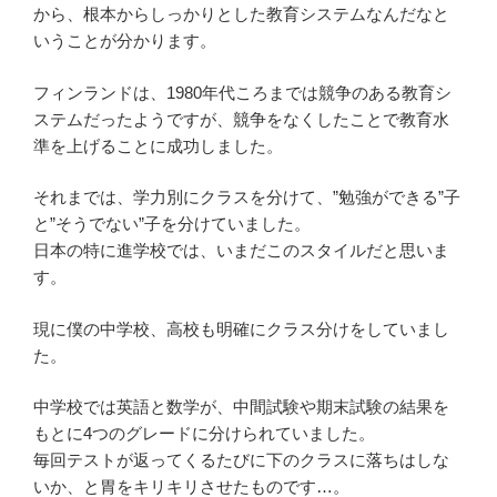
から、根本からしっかりとした教育システムなんだなと
いうことが分かります。
フィンランドは、1980年代ころまでは競争のある教育シ
ステムだったようですが、競争をなくしたことで教育水
準を上げることに成功しました。
それまでは、学力別にクラスを分けて、”勉強ができる”子
と”そうでない”子を分けていました。
日本の特に進学校では、いまだこのスタイルだと思いま
す。
現に僕の中学校、高校も明確にクラス分けをしていまし
た。
中学校では英語と数学が、中間試験や期末試験の結果を
もとに4つのグレードに分けられていました。
毎回テストが返ってくるたびに下のクラスに落ちはしな
いか、と胃をキリキリさせたものです…。