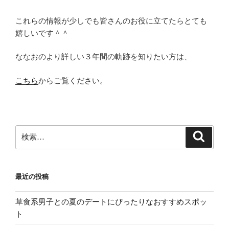
これらの情報が少しでも皆さんのお役に立てたらとても
嬉しいです＾＾
ななおのより詳しい３年間の軌跡を知りたい方は、
こちら
からご覧ください。
検
検
索
索:
最近の投稿
草食系男子との夏のデートにぴったりなおすすめスポッ
ト