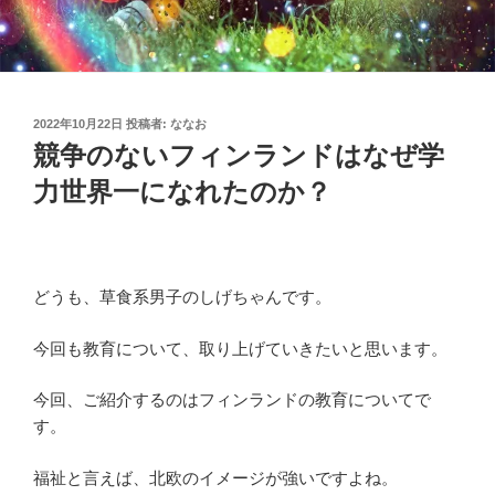
投
2022年10月22日
投稿者:
ななお
稿
競争のないフィンランドはなぜ学
日:
力世界一になれたのか？
どうも、草食系男子のしげちゃんです。
今回も教育について、取り上げていきたいと思います。
今回、ご紹介するのはフィンランドの教育についてで
す。
福祉と言えば、北欧のイメージが強いですよね。