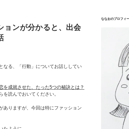
ななおのプロフィ
ションが分かると、出会
話
となる、「行動」についてお話ししてい
恋を成就させた、たった5つの秘訣とは？
らを読んでおいてください。
がありますが、今回は特にファッション
いたように、