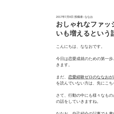
投
2017年7月8日
投稿者:
ななお
稿
おしゃれなファッ
日:
いも増えるという
こんにちは、ななおです。
今日は恋愛成就のための第一歩
きます。
まだ、
恋愛経験ゼロのななおが
を読んでいない方は、先にこち
さて、行動の中にも様々なもの
の話をしていきますね。
ななお 自己紹介
の記事でも書