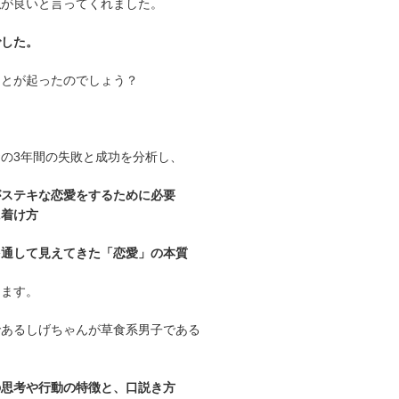
私が良いと言ってくれました。
でした。
ことが起ったのでしょう？
の3年間の失敗と成功を分析し、
がステキな恋愛をするために必要
に着け方
を通して見えてきた「恋愛」の本質
します。
であるしげちゃんが草食系男子である
の思考や行動の特徴と、口説き方