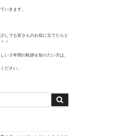
いていきます。
が少しでも皆さんのお役に立てたらと
す＾＾
詳しい３年間の軌跡を知りたい方は、
覧ください。
検
索