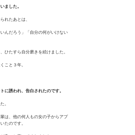
ていました。
振られたあとは、
いいんだろう」「自分の何がいけない
も、ひたすら自分磨きを続けました。
続くこと３年。
ートに誘われ、告白されたのです。
した。
先輩は、他の何人もの女の子からアプ
ていたのです。