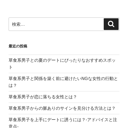
検
検
索
索:
最近の投稿
草食系男子との夏のデートにぴったりなおすすめスポッ
ト
草食系男子と関係を築く前に避けたいNGな女性の行動と
は？
草食系男子が恋に落ちる女性とは？
草食系男子からの脈ありのサインを見分ける方法とは？
草食系男子を上手にデートに誘うには？-アドバイスと注
意点-