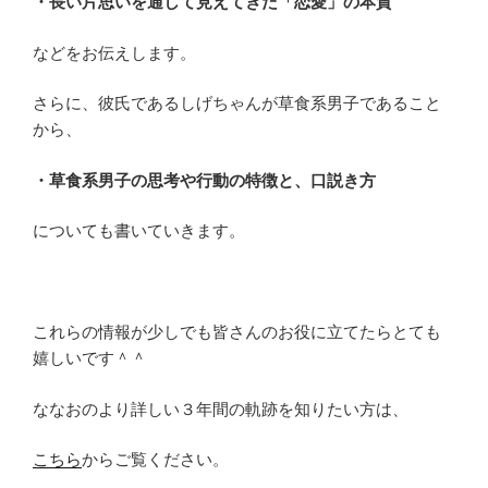
・長い片思いを通して見えてきた「恋愛」の本質
などをお伝えします。
さらに、彼氏であるしげちゃんが草食系男子であること
から、
・草食系男子の思考や行動の特徴と、口説き方
についても書いていきます。
これらの情報が少しでも皆さんのお役に立てたらとても
嬉しいです＾＾
ななおのより詳しい３年間の軌跡を知りたい方は、
こちら
からご覧ください。