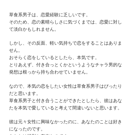
草食系男子は、恋愛経験に乏しいです。
そのため、恋の素晴らしさに気づくまでは、
恋愛に対し
て淡白かもしれません。
しかし、その反面、軽い気持ちで恋をすることはありま
せん。
おそらく恋をしているとしたら、本気です。
とりあえず、
付き合っとくかというようなチャラ男的な
発想は根っから持ち合わ
せていません。
なので、
本気の恋をしたい女性は草食系男子はぴったり
だと思います。
草食系男子と付き合うことができたとしたら、
彼はあな
たを本気で愛していると考えて間違いないと思います。
彼は元々女性に興味なかったのに、
あなたのことは好き
になったのです。