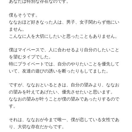
あなたは特別な存在なのです。
僕もそうです。
ななおほど好きなった人は、男子、女子関わらず他にい
ません。
こんなに人を大切にしたいと思ったこともありません。
僕はマイペースで、
人に合わせるより自分のしたいこと
を望むタイプでした。
特にプライベートでは、自分のやりたいことを優先して
いて、
友達の遊びの誘いを断ったりもしてました。
ですが、ななおといるときは、自分の望みより、
ななお
の望みを叶えてあげたい、優先させたいと思います。
ななおの望みが叶うことが僕の望みであったりするので
す。
それは、ななおが今まで唯一、僕が恋している女性であ
り、
大切な存在だからです。