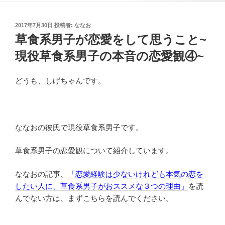
投
2017年7月30日
投稿者:
ななお
稿
草食系男子が恋愛をして思うこと~
日:
現役草食系男子の本音の恋愛観④~
どうも、しげちゃんです。
ななおの彼氏で現役草食系男子です。
草食系男子の恋愛観について紹介しています。
ななおの記事、
「恋愛経験は少ないけれども本気の恋を
したい人に、草食系男子がおススメな３つの理由」
を読
んでない方は、まずこちらを読んでください。