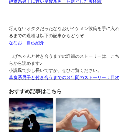
絶食系男子に近い草食系男子を落とした実体験
冴えないオタクだったななおがイケメン彼氏を手に入れ
るまでの過程は以下の記事からどうぞ
ななお 自己紹介
しげちゃんと付き合うまでの詳細のストーリーは、こち
らから読めます♪
小説風で少し長いですが、ぜひご覧ください。
草食系男子と付き合うまでの３年間のストーリー：目次
おすすめ記事はこちら