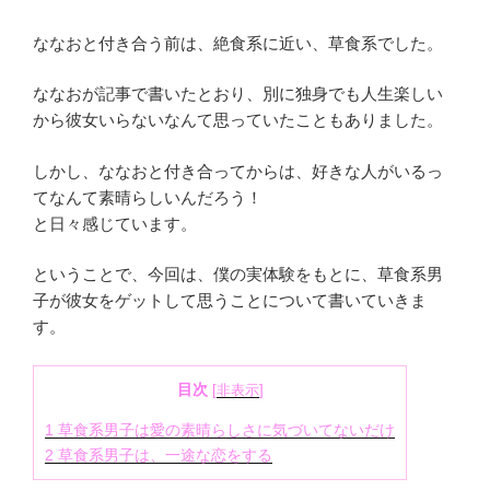
ななおと付き合う前は、絶食系に近い、草食系でした。
ななおが記事で書いたとおり、
別に独身でも人生楽しい
から彼女いらないなんて思っていたことも
ありました。
しかし、ななおと付き合ってからは、
好きな人がいるっ
てなんて素晴らしいんだろう！
と日々感じています。
ということで、今回は、僕の実体験をもとに、
草食系男
子が彼女をゲットして思うことについて書いていきま
す。
目次
[
非表示
]
1
草食系男子は愛の素晴らしさに気づいてないだけ
2
草食系男子は、一途な恋をする