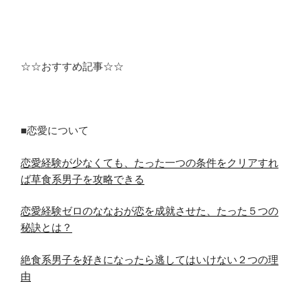
☆☆おすすめ記事☆☆
■恋愛について
恋愛経験が少なくても、たった一つの条件をクリアすれ
ば草食系男子を攻略できる
恋愛経験ゼロのななおが恋を成就させた、たった５つの
秘訣とは？
絶食系男子を好きになったら逃してはいけない２つの理
由