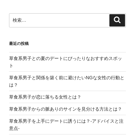
検
検
索
索:
最近の投稿
草食系男子との夏のデートにぴったりなおすすめスポッ
ト
草食系男子と関係を築く前に避けたいNGな女性の行動と
は？
草食系男子が恋に落ちる女性とは？
草食系男子からの脈ありのサインを見分ける方法とは？
草食系男子を上手にデートに誘うには？-アドバイスと注
意点-