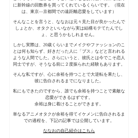
に新幹線の回数券を買ってくれているくらいです。（現在
は、東京―京都間での遠距離恋愛をしています）
そんなことを言うと、ななおは元々見た目が良かったんで
しょとか、オタクといいながら実は結構モテてたんでし
ょ、と思うかもしれません。
しかし実際は、20歳くらいまでメイクやファッションのこ
とは何も知らず、好きだった人に「ブス」などと言われる
ような人間でした。さらにいうと、彼氏とは今でこそ恋人
同士ですが、そうなる前に２度振られた経験もあります。
そんな私ですが、心に余裕を持つことで大逆転を果たし、
彼に告白されるまでになりました。
私にもできたのですから、誰でも余裕を持つことで素敵な
恋愛ができるはずです。
余裕は身に着けることができます。
単なるアニメオタクが余裕を得てイケメンに告白されるま
での過程を、下記の記事では公開しています。
ななおの自己紹介はこちら