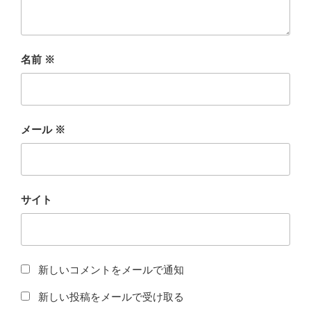
名前
※
メール
※
サイト
新しいコメントをメールで通知
新しい投稿をメールで受け取る