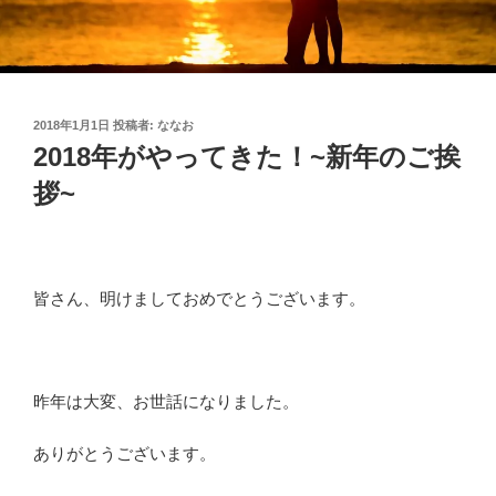
投
2018年1月1日
投稿者:
ななお
稿
2018年がやってきた！~新年のご挨
日:
拶~
皆さん、明けましておめでとうございます。
昨年は大変、お世話になりました。
ありがとうございます。