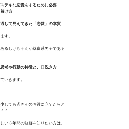
がステキな恋愛をするために必要
に着け方
を通して見えてきた「恋愛」の本質
します。
であるしげちゃんが草食系男子である
の思考や行動の特徴と、口説き方
いていきます。
が少しでも皆さんのお役に立てたらと
す＾＾
詳しい３年間の軌跡を知りたい方は、