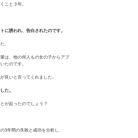
続くこと３年。
ートに誘われ、告白されたのです。
した。
先輩は、他の何人もの女の子からアプ
ていたのです。
私が良いと言ってくれました。
でした。
ことが起ったのでしょう？
の3年間の失敗と成功を分析し、