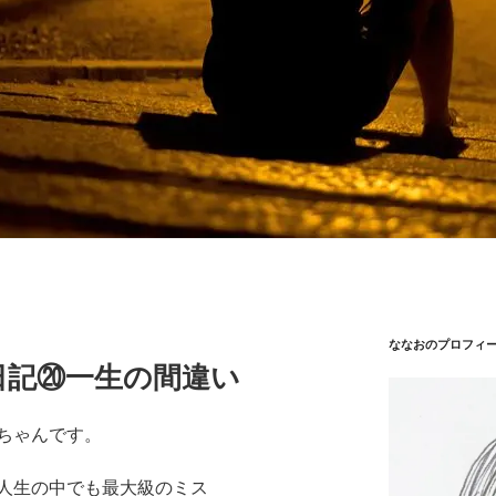
ななおのプロフィ
日記⑳一生の間違い
ちゃんです。
人生の中でも最大級のミス