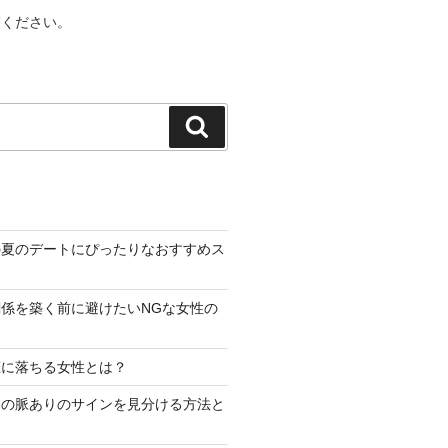
覧ください。
検
索
の夏のデートにぴったりなおすすめス
係を築く前に避けたいNGな女性の
恋に落ちる女性とは？
らの脈ありのサインを見分ける方法と