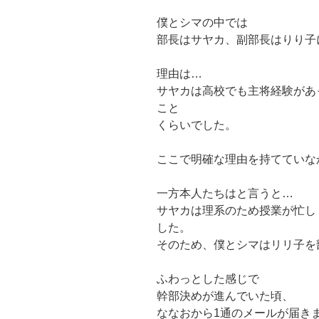
僕とシマの中では
部長はサヤカ、
副部長はりり子
理由は…
サヤカは高校でも主将経験があ
こと
くらいでした。
ここで明確な理由を持てていな
一方本人たちはと言うと…
サヤカは理系のため授業が忙し
した。
そのため、僕とシマはリリ子を
ふわっとした感じで
幹部決めが進んでいた頃、
ななおから1通のメールが届き