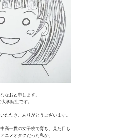
、ななおと申します。
れの大学院生です。
問いただき、ありがとうございます。
、中高一貫の女子校で育ち、見た目も
いアニメオタクだった私が、