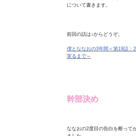
について書きます。
前回の話は↓からどうぞ。
僕とななおの3年間＜第19話：
実るまで～
幹部決め
ななおの2度目の告白を断って
ました。