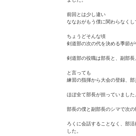
前回とは少し違い
ななおがもう僕に関わらなくし
ちょうどそんな頃
剣道部の次の代を決める季節が
剣道部の役職は部長と、副部長
と言っても
練習の指揮から大会の登録、部
ほぼ全て部長が担っていました
部長の僕と副部長のシマで次の
ろくに会話することなく、
部活
した。