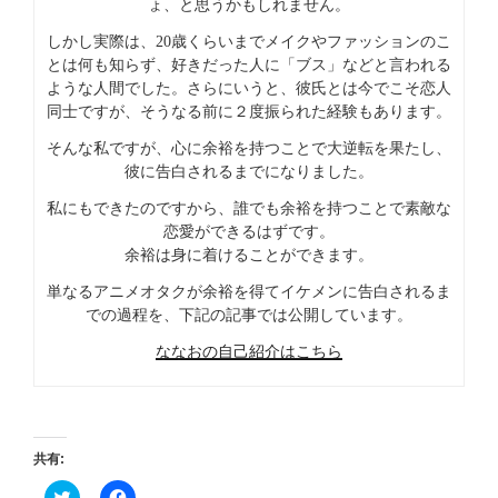
ょ、と思うかもしれません。
しかし実際は、20歳くらいまでメイクやファッションのこ
とは何も知らず、好きだった人に「ブス」などと言われる
ような人間でした。さらにいうと、彼氏とは今でこそ恋人
同士ですが、そうなる前に２度振られた経験もあります。
そんな私ですが、心に余裕を持つことで大逆転を果たし、
彼に告白されるまでになりました。
私にもできたのですから、誰でも余裕を持つことで素敵な
恋愛ができるはずです。
余裕は身に着けることができます。
単なるアニメオタクが余裕を得てイケメンに告白されるま
での過程を、下記の記事では公開しています。
ななおの自己紹介はこちら
共有:
ク
F