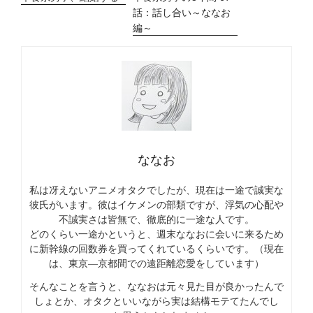
話：話し合い～ななお
編～
ななお
私は冴えないアニメオタクでしたが、現在は一途で誠実な
彼氏がいます。彼はイケメンの部類ですが、浮気の心配や
不誠実さは皆無で、徹底的に一途な人です。
どのくらい一途かというと、週末ななおに会いに来るため
に新幹線の回数券を買ってくれているくらいです。（現在
は、東京―京都間での遠距離恋愛をしています）
そんなことを言うと、ななおは元々見た目が良かったんで
しょとか、オタクといいながら実は結構モテてたんでし