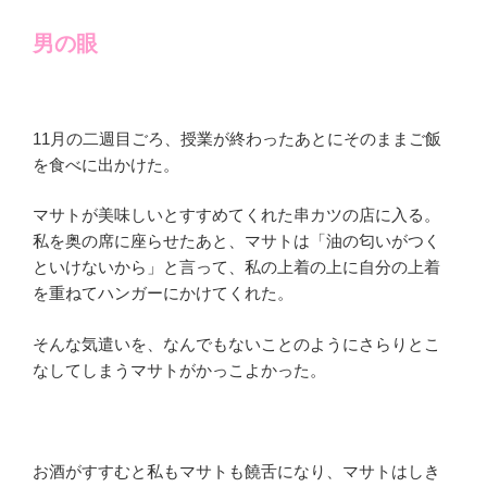
男の眼
11月の二週目ごろ、授業が終わったあとにそのままご飯
を食べに出かけた。
マサトが美味しいとすすめてくれた串カツの店に入る。
私を奥の席に座らせたあと、マサトは「油の匂いがつく
といけないから」と言って、私の上着の上に自分の上着
を重ねてハンガーにかけてくれた。
そんな気遣いを、なんでもないことのようにさらりとこ
なしてしまうマサトがかっこよかった。
お酒がすすむと私もマサトも饒舌になり、マサトはしき