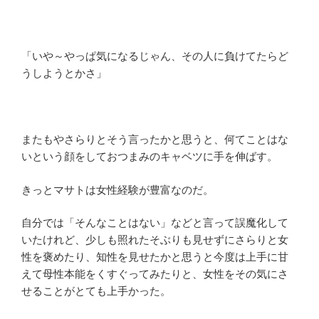
「いや～やっぱ気になるじゃん、その人に負けてたらど
うしようとかさ」
またもやさらりとそう言ったかと思うと、何てことはな
いという顔をしておつまみのキャベツに手を伸ばす。
きっとマサトは女性経験が豊富なのだ。
自分では「そんなことはない」などと言って誤魔化して
いたけれど、少しも照れたそぶりも見せずにさらりと女
性を褒めたり、知性を見せたかと思うと今度は上手に甘
えて母性本能をくすぐってみたりと、女性をその気にさ
せることがとても上手かった。