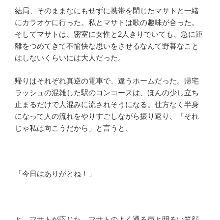
結局、そのままなにもせずに携帯を閉じたマサトと一緒
にカラオケに行った。私とマサトは歌の趣味が合った。
そしてマサトは、密室に女性と2人きりでいても、急に距
離をつめてきて不愉快な思いをさせるなんて野暮なこと
はしないくらいには大人だった。
帰りはそれぞれ真逆の電車で、違うホームだった。帰宅
ラッシュの混雑した駅のコンコースは、ほんの少し立ち
止まるだけで人混みに流されそうになる。仕方なく半身
になって人の流れをやりすごしながら振り返り、「それ
じゃ私は向こうだから」と言うと、
「今日はありがとね！」
と、マサトが応じた。マサトのよく通る声と明るい笑顔