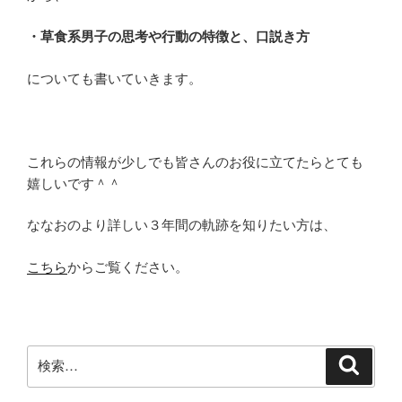
・草食系男子の思考や行動の特徴と、口説き方
についても書いていきます。
これらの情報が少しでも皆さんのお役に立てたらとても
嬉しいです＾＾
ななおのより詳しい３年間の軌跡を知りたい方は、
こちら
からご覧ください。
検
検
索
索: