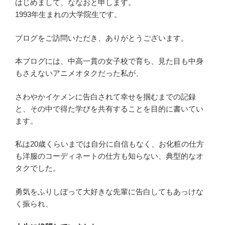
はじめまして、ななおと申します。
1993年生まれの大学院生です。
ブログをご訪問いただき、ありがとうございます。
本ブログには、中高一貫の女子校で育ち、見た目も中身
もさえないアニメオタクだった私が、
さわやかイケメンに告白されて幸せを掴むまでの記録
と、その中で得た学びを共有することを目的に書いてい
ます。
私は20歳くらいまでは自分に自信もなく、お化粧の仕方
も洋服のコーディネートの仕方も知らない、典型的なオ
タクでした。
勇気をふりしぼって大好きな先輩に告白してもあっけな
く振られ、