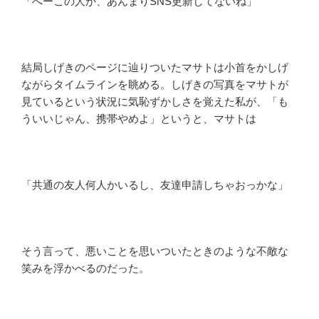
「へーこの人か、あんまりSNS更新してないね」
結局しげきのページに辿りついたマサトは小首をかしげ
ながらタイムラインを眺める。しげきの写真をマサトが
見ているという状況に気恥ずかしさを覚えた私が、「も
ういいじゃん、携帯やめよ」というと、マサトは
「共通の友人何人かいるし、友達申請しちゃおっかな」
そう言って、悪いことを思いついたときのような不敵な
笑みを浮かべるのだった。