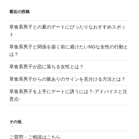
最近の投稿
草食系男子との夏のデートにぴったりなおすすめスポッ
ト
草食系男子と関係を築く前に避けたいNGな女性の行動と
は？
草食系男子が恋に落ちる女性とは？
草食系男子からの脈ありのサインを見分ける方法とは？
草食系男子を上手にデートに誘うには？-アドバイスと注
意点-
その他
ご質問・ご相談はこちら