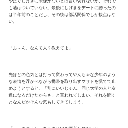
やはりしげきに未練がないとは言い切れないが、それで
も嘘はついていない。最後にしげきをデートに誘ったの
は半年前のことだし、その後は部活関係でしか接点はな
い。
「ふ～ん、なんて人？教えてよ」
先ほどの色気とは打って変わってやんちゃな少年のよう
な表情を浮かべながら携帯を取り出すマサトを慌てて止
めようとすると、「別にいいじゃん、同じ大学の人と友
達になるだけだからさ」と言われてしまい、それを聞く
となんだかそんな気もしてきてしまう。