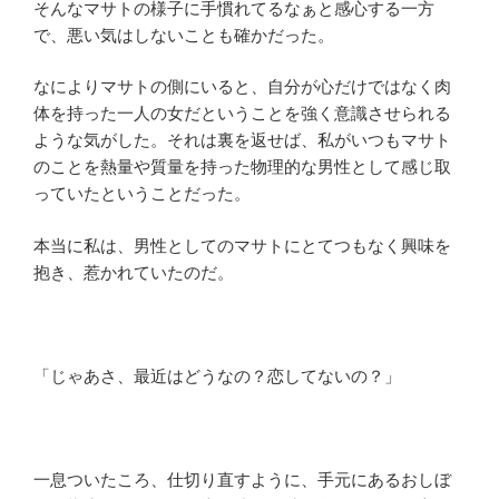
そんなマサトの様子に手慣れてるなぁと感心する一方
で、悪い気はしないことも確かだった。
なによりマサトの側にいると、自分が心だけではなく肉
体を持った一人の女だということを強く意識させられる
ような気がした。それは裏を返せば、私がいつもマサト
のことを熱量や質量を持った物理的な男性として感じ取
っていたということだった。
本当に私は、男性としてのマサトにとてつもなく興味を
抱き、惹かれていたのだ。
「じゃあさ、最近はどうなの？恋してないの？」
一息ついたころ、仕切り直すように、手元にあるおしぼ