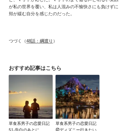
が私の世界を覆い、私は人混みの不愉快さにも負けずに
頬が緩む自分を感じたのだった。
つづく（
48話：綱渡り
）
おすすめ記事はこちら
草食系男子の恋愛日記
草食系男子の恋愛日記
51-告白のあとに…
㊷ディズニー行きたい