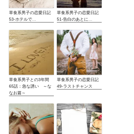
草食系男子の恋愛日記
草食系男子の恋愛日記
53-ホテルで…
51-告白のあとに…
草食系男子との3年間
草食系男子の恋愛日記
65話：急な誘い ～な
49-ラストチャンス
なお篇～