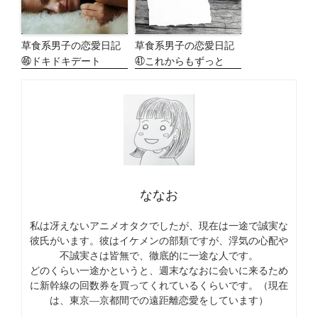
草食系男子の恋愛日記
草食系男子の恋愛日記
㊻ドキドキデート
㊶これからもずっと
ななお
私は冴えないアニメオタクでしたが、現在は一途で誠実な
彼氏がいます。彼はイケメンの部類ですが、浮気の心配や
不誠実さは皆無で、徹底的に一途な人です。
どのくらい一途かというと、週末ななおに会いに来るため
に新幹線の回数券を買ってくれているくらいです。（現在
は、東京―京都間での遠距離恋愛をしています）