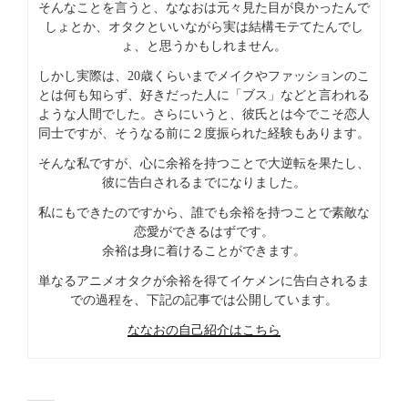
そんなことを言うと、ななおは元々見た目が良かったんで
しょとか、オタクといいながら実は結構モテてたんでし
ょ、と思うかもしれません。
しかし実際は、20歳くらいまでメイクやファッションのこ
とは何も知らず、好きだった人に「ブス」などと言われる
ような人間でした。さらにいうと、彼氏とは今でこそ恋人
同士ですが、そうなる前に２度振られた経験もあります。
そんな私ですが、心に余裕を持つことで大逆転を果たし、
彼に告白されるまでになりました。
私にもできたのですから、誰でも余裕を持つことで素敵な
恋愛ができるはずです。
余裕は身に着けることができます。
単なるアニメオタクが余裕を得てイケメンに告白されるま
での過程を、下記の記事では公開しています。
ななおの自己紹介はこちら