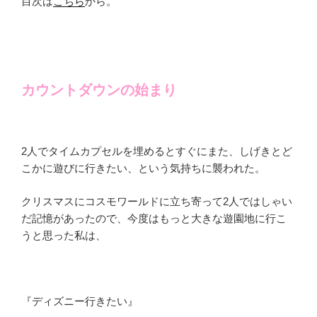
目次は
こちら
から。
カウントダウンの始まり
2人でタイムカプセルを埋めるとすぐにまた、しげきとど
こかに遊びに行きたい、という気持ちに襲われた。
クリスマスにコスモワールドに立ち寄って2人ではしゃい
だ記憶があったので、今度はもっと大きな遊園地に行こ
うと思った私は、
『ディズニー行きたい』