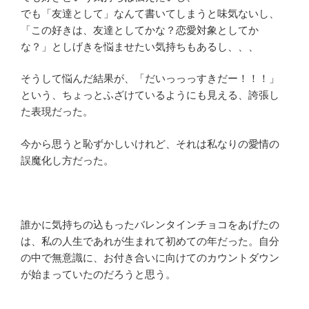
でも「友達として」なんて書いてしまうと味気ないし、
「この好きは、友達としてかな？恋愛対象としてか
な？」としげきを悩ませたい気持ちもあるし、、、
そうして悩んだ結果が、「だいっっっすきだー！！！」
という、ちょっとふざけているようにも見える、誇張し
た表現だった。
今から思うと恥ずかしいけれど、それは私なりの愛情の
誤魔化し方だった。
誰かに気持ちの込もったバレンタインチョコをあげたの
は、私の人生であれが生まれて初めての年だった。自分
の中で無意識に、お付き合いに向けてのカウントダウン
が始まっていたのだろうと思う。