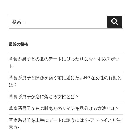
検
検
索
索:
最近の投稿
草食系男子との夏のデートにぴったりなおすすめスポッ
ト
草食系男子と関係を築く前に避けたいNGな女性の行動と
は？
草食系男子が恋に落ちる女性とは？
草食系男子からの脈ありのサインを見分ける方法とは？
草食系男子を上手にデートに誘うには？-アドバイスと注
意点-